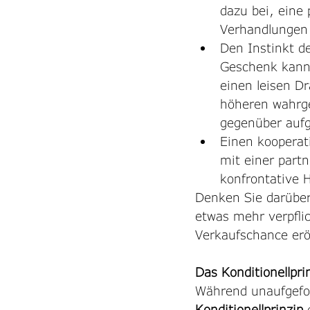
dazu bei, eine
Verhandlungen
Den Instinkt de
Geschenk kann 
einen leisen D
höheren wahrg
gegenüber aufg
Einen kooperati
mit einer part
konfrontative 
Denken Sie darüber 
etwas mehr verpflic
Verkaufschance eröf
Das Konditionellpr
Während unaufgeford
Konditionellprinzip 