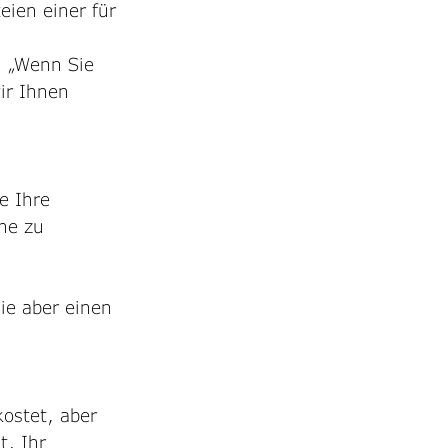
eien einer für 
: „Wenn Sie 
ir Ihnen 
e Ihre 
he zu 
ie aber einen 
ostet, aber 
t, Ihr 