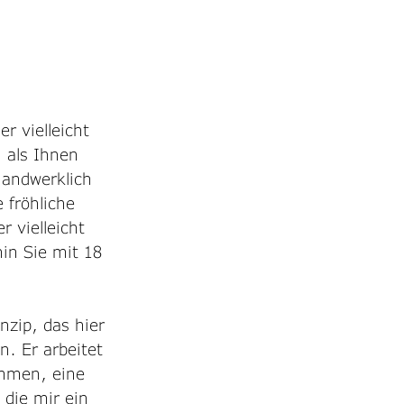
r vielleicht 
 als Ihnen 
andwerklich 
 fröhliche 
 vielleicht 
in Sie mit 18 
nzip, das hier 
. Er arbeitet 
mmen, eine 
die mir ein 