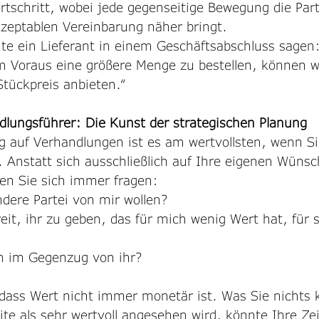
tschritt, wobei jede gegenseitige Bewegung die Part
kzeptablen Vereinbarung näher bringt.
nte ein Lieferant in einem Geschäftsabschluss sagen
im Voraus eine größere Menge zu bestellen, können w
Stückpreis anbieten.“
ndlungsführer: Die Kunst der strategischen Planung
g auf Verhandlungen ist es am wertvollsten, wenn Si
 Anstatt sich ausschließlich auf Ihre eigenen Wünsc
ten Sie sich immer fragen:
ndere Partei von mir wollen?
eit, ihr zu geben, das für mich wenig Wert hat, für s
h im Gegenzug von ihr?
dass Wert nicht immer monetär ist. Was Sie nichts k
te als sehr wertvoll angesehen wird, könnte Ihre Zei