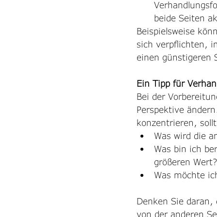
Verhandlungsfor
beide Seiten a
Beispielsweise kön
sich verpflichten, 
einen günstigeren 
Ein Tipp für Verha
Bei der Vorbereitun
Perspektive ändern.
konzentrieren, soll
Was wird die a
Was bin ich ber
größeren Wert?
Was möchte ic
Denken Sie daran, 
von der anderen Sei