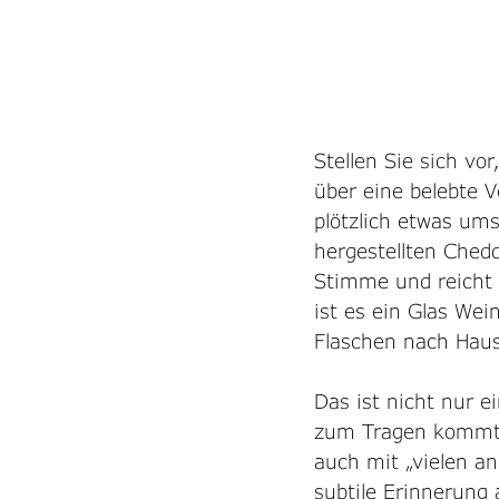
Stellen Sie sich vo
über eine belebte 
plötzlich etwas um
hergestellten Chedda
Stimme und reicht 
ist es ein Glas Wei
Flaschen nach Hau
Das ist nicht nur ei
zum Tragen kommt. 
auch mit „vielen a
subtile Erinnerung