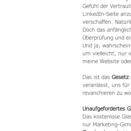
Gefühl der Vertraut
LinkedIn-Seite anz
verschaffen. Natürl
Doch das anfänglic
Überprüfung und ein
Und ja, wahrscheinl
um vielleicht, nur 
meine Website oder
Das ist das 
Gesetz 
veranlasst, uns für
revanchieren zu wo
Unaufgefordertes G
Das kostenlose Glas
nur Marketing-Gimm