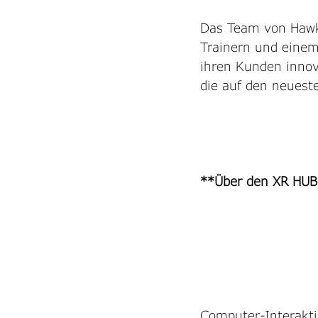
Das Team von Hawk
Trainern und einem
ihren Kunden innov
die auf den neuest
**Über den XR HUB
Computer-Interaktio