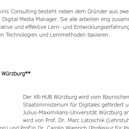
ins Consulting besteht neben dem Gründer aus zwei
 Digital Media Manager. Sie alle arbeiten eng zusa
ative und effektive Lern- und Entwicklungserfahrung
en Technologien und Lernmethoden basieren.
 Würzburg**
Der XR-HUB Würzburg wird vom Bayrischen
Staatsministerium für Digitales gefördert u
Julius-Maximilians-Universität Würzburg an
wird von Prof. Dr. Marc Latoschik (Lehrstu
n) und Prof'in Dr. Carolin Wienrich (Professur für P