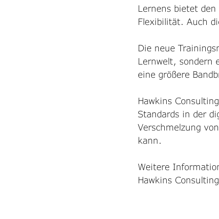
Lernens bietet den
Flexibilität. Auch 
Die neue Trainingsm
Lernwelt, sondern e
eine größere Bandbr
Hawkins Consulting
Standards in der di
Verschmelzung von 
kann. 
Weitere Informatio
Hawkins Consulti