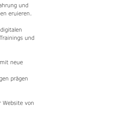
fahrung und 
en eruieren. 
digitalen 
Trainings und 
amit neue 
gen prägen 
r Website von 