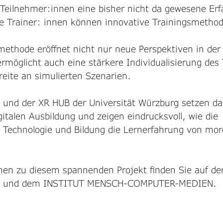
 Teilnehmer:innen eine bisher nicht da gewesene Er
die Trainer: innen können innovative Trainingsmethod
ethode eröffnet nicht nur neue Perspektiven in der 
rmöglicht auch eine stärkere Individualisierung des 
eite an simulierten Szenarien. 
 und der XR HUB der Universität Würzburg setzen d
gitalen Ausbildung und zeigen eindrucksvoll, wie die 
Technologie und Bildung die Lernerfahrung von mor
nen zu diesem spannenden Projekt finden Sie auf de
ng und dem INSTITUT MENSCH-COMPUTER-MEDIEN.