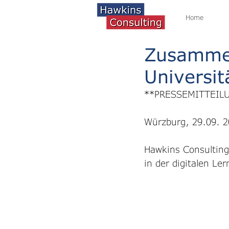
Home
Zusammen
Universi
**PRESSEMITTEIL
Würzburg, 29.09. 
Hawkins Consulting
in der digitalen Le