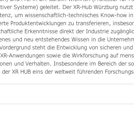
aktiver Systeme) geleitet. Der XR-Hub Würzburg nutzt 
enz, um wissenschaftlich-technisches Know-how in
rte Produktentwicklungen zu transferieren, insbeso
haftliche Erkenntnisse direkt der Industrie zugängl
enes und neu entstehendes Wissen in die Unterneh
 Vordergrund steht die Entwicklung von sicheren und
 XR-Anwendungen sowie die Wirkforschung auf mensc
onen und Verhalten. Insbesondere im Bereich der so
 der XR HUB eins der weltweit führenden Forschungs