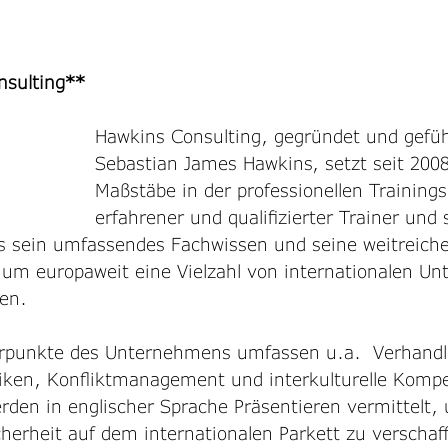
nsulting**
Hawkins Consulting, gegründet und gefüh
Sebastian James Hawkins, setzt seit 200
Maßstäbe in der professionellen Trainings
erfahrener und qualifizierter Trainer und
s sein umfassendes Fachwissen und seine weitreich
 um europaweit eine Vielzahl von internationalen U
ten.
erpunkte des Unternehmens umfassen u.a.  Verhandl
iken, Konfliktmanagement und interkulturelle Kompe
rden in englischer Sprache Präsentieren vermittelt,
herheit auf dem internationalen Parkett zu verschaf