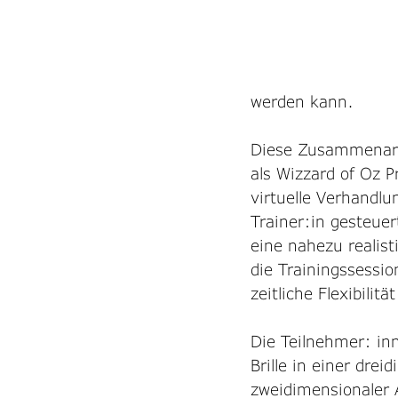
werden kann. 
Diese Zusammenarbe
als Wizzard of Oz P
virtuelle Verhandl
Trainer:in gesteuer
eine nahezu realis
die Trainingssessio
zeitliche Flexibilit
Die Teilnehmer: in
Brille in einer drei
zweidimensionaler 