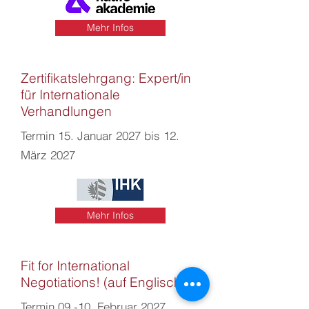
Mehr Infos
Zertifikatslehrgang: Expert/in
für Internationale
Verhandlungen
Termin 15. Januar 2027 bis 12.
März 2027
Mehr Infos
Fit for International
Negotiations! (auf Englisch)
Termin 09.-10. Februar 2027