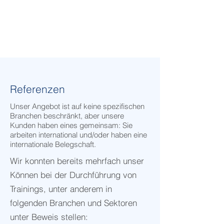
gewährleistet, dass wir nicht nur
Ausbilder sind, sondern Partner
auf Ihrem Lernweg.
Referenzen
Unser Angebot ist auf keine spezifischen
Branchen beschränkt, aber unsere
Kunden haben eines gemeinsam: Sie
arbeiten international und/oder haben eine
internationale Belegschaft.
Wir konnten bereits mehrfach unser
Können bei der Durchführung von
Trainings, unter anderem in
folgenden Branchen und Sektoren
unter Beweis stellen: