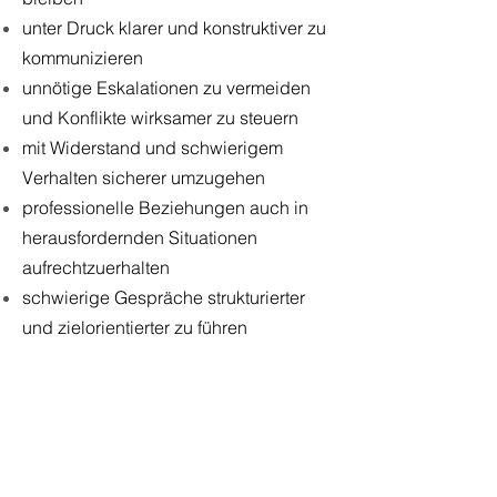
unter Druck klarer und konstruktiver zu
kommunizieren
unnötige Eskalationen zu vermeiden
und Konflikte wirksamer zu steuern
mit Widerstand und schwierigem
Verhalten sicherer umzugehen
professionelle Beziehungen auch in
herausfordernden Situationen
aufrechtzuerhalten
schwierige Gespräche strukturierter
und zielorientierter zu führen
TRAININGSINHALTE:
Schwierige Gespräche verstehen
-
wie schwierige Gespräche