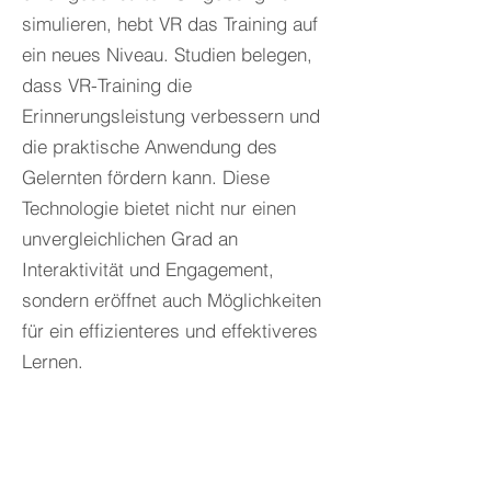
simulieren, hebt VR das Training auf
ein neues Niveau. Studien belegen,
dass VR-Training die
Erinnerungsleistung verbessern und
die praktische Anwendung des
Gelernten fördern kann. Diese
Technologie bietet nicht nur einen
unvergleichlichen Grad an
Interaktivität und Engagement,
sondern eröffnet auch Möglichkeiten
für ein effizienteres und effektiveres
Lernen.
SPECIAL:
Mit TriCAT spaces in
die Welt der 3D