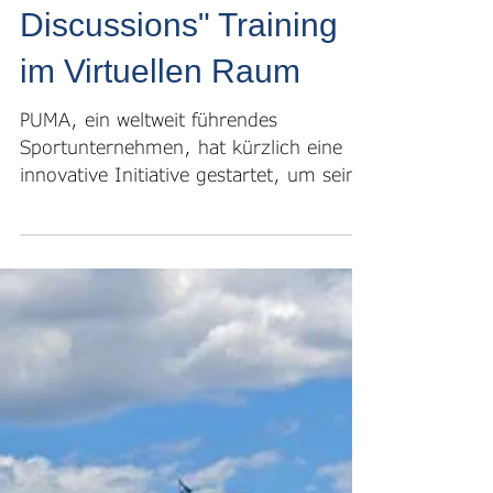
Carsten Hartmann
26. Juni 2023
PUMA Betritt Neuland:
"Mastering Emotional
Discussions" Training
im Virtuellen Raum
PUMA, ein weltweit führendes
Sportunternehmen, hat kürzlich eine
innovative Initiative gestartet, um sein
Team weiterzubilden und...