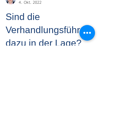
Sebastian Hawkins
4. Okt. 2022
Sind die
Verhandlungsführer
dazu in der Lage?
Wenn Sie in letzter Zeit mit dem
Flugzeug gereist sind, können Sie sich