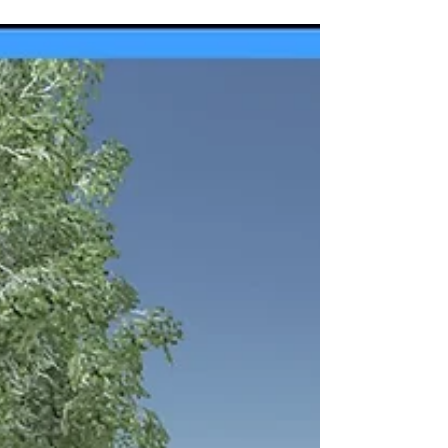
**PRESSEMITTEILUNG** Würzburg,
29.09. 2023 Hawkins Consulting und der
XR HUB der Universität Würzburg
setzen neue Maßstäbe in der...