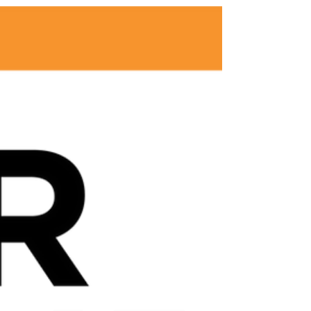
spaces und die Rolle, die Künstlichen
Intelligenz in diesem Kontext künfti