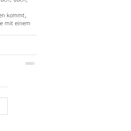
men kommt, 
ie mit einem 