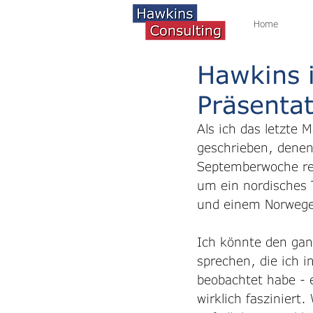
Home
Hawkins i
Präsentat
Als ich das letzte 
geschrieben, denen
Septemberwoche rei
um ein nordisches 
und einem Norweger
Ich könnte den gan
sprechen, die ich i
beobachtet habe - 
wirklich fasziniert