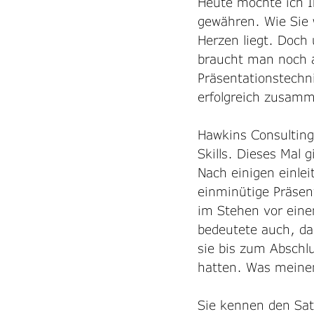
Heute möchte ich I
gewähren. Wie Sie 
Herzen liegt. Doch
braucht man noch an
Präsentationstechn
erfolgreich zusamm
Hawkins Consulting
Skills. Dieses Mal 
Nach einigen einle
einminütige Präsent
im Stehen vor ein
bedeutete auch, da
sie bis zum Abschl
hatten. Was meine
Sie kennen den Satz