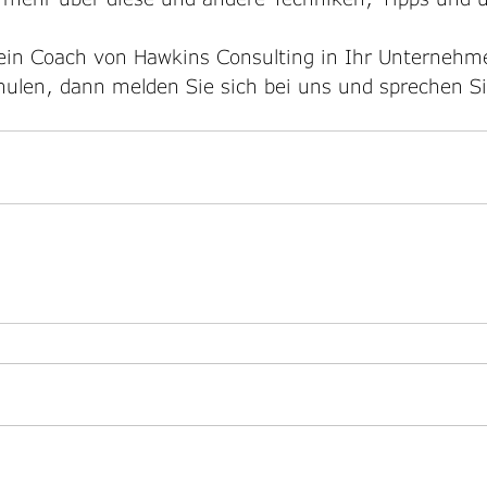
 ein Coach von Hawkins Consulting in Ihr Unterneh
ulen, dann melden Sie sich bei uns und sprechen S